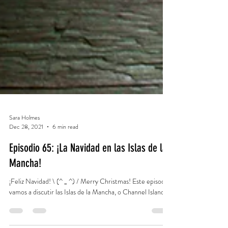
Sara Holmes
Dec 28, 2021
6 min read
Episodio 65: ¡La Navidad en las Islas de la
Mancha!
¡Feliz Navidad! \ (^ _ ^) / Merry Christmas! Este episodio,