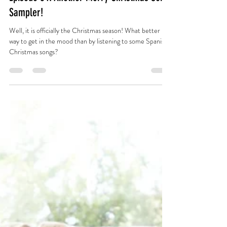
Sara Holmes
Dec 6, 2021
6 min read
Episode 64: Another Merry Christmas Song
Sampler!
Well, it is officially the Christmas season! What better
way to get in the mood than by listening to some Spanish
Christmas songs?