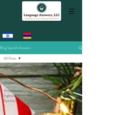
Blog Spanish Answers
All Posts
All Posts
Spanish
Answers
Respuestas
Inglesas (in
Spanish)