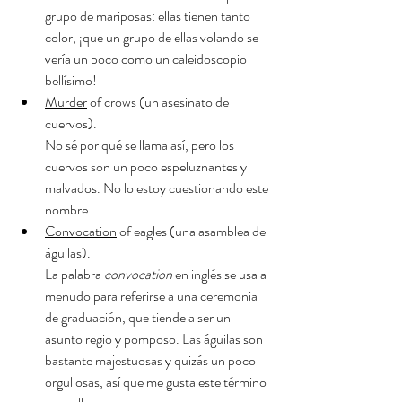
grupo de mariposas: ellas tienen tanto 
color, ¡que un grupo de ellas volando se 
vería un poco como un caleidoscopio 
bellísimo!
Murder
 of crows (un asesinato de 
cuervos).
No sé por qué se llama así, pero los 
cuervos son un poco espeluznantes y 
malvados. No lo estoy cuestionando este 
nombre. 
Convocation
 of eagles (una asamblea de 
águilas). 
La palabra 
convocation
 en inglés se usa a 
menudo para referirse a una ceremonia 
de graduación, que tiende a ser un 
asunto regio y pomposo. Las águilas son 
bastante majestuosas y quizás un poco 
orgullosas, así que me gusta este término 