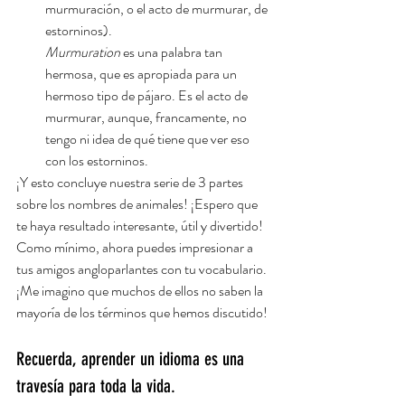
murmuración, o el acto de murmurar, de 
estorninos).
Murmuration
 es una palabra tan 
hermosa, que es apropiada para un 
hermoso tipo de pájaro. Es el acto de 
murmurar, aunque, francamente, no 
tengo ni idea de qué tiene que ver eso 
con los estorninos.
¡Y esto concluye nuestra serie de 3 partes 
sobre los nombres de animales! ¡Espero que 
te haya resultado interesante, útil y divertido! 
Como mínimo, ahora puedes impresionar a 
tus amigos angloparlantes con tu vocabulario. 
¡Me imagino que muchos de ellos no saben la 
mayoría de los términos que hemos discutido!
Recuerda, aprender un idioma es una 
travesía para toda la vida.