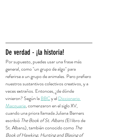
De verdad - ¡la historia!
Por supuesto, puedes usar una frase más 
general, como "un grupo de algo" para 
referirse a un grupo de animales. Pero prefiero 
nuestros sustantivos colectivos creativos, y a 
veces extraños. Entonces, ¿de dónde 
vinieron? Según la 
BBC
 y el 
Diccionario 
Macquarie
, comenzaron en el siglo XV, 
cuando una priora llamada Juliana Berners 
escribió 
The Book of St. Albans (
El libro de 
St. Albans), también conocido como 
The 
Book of Hawking, Hunting and Blasing of 