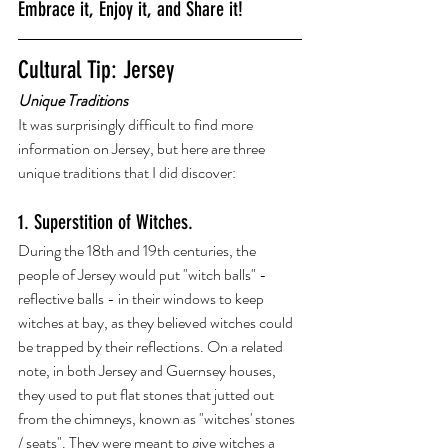
Embrace it, Enjoy it, and Share it!
Cultural Tip: Jersey
Unique Traditions
It was surprisingly difficult to find more 
information on Jersey, but here are three 
unique traditions that I did discover: 
1. Superstition of Witches. 
During the 18th and 19th centuries, the 
people of Jersey would put "witch balls" - 
reflective balls - in their windows to keep 
witches at bay, as they believed witches could 
be trapped by their reflections. On a related 
note, in both Jersey and Guernsey houses, 
they used to put flat stones that jutted out 
from the chimneys, known as "witches' stones 
/ seats". They were meant to give witches a 