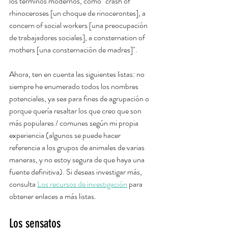
los términos modernos, como "crash of 
rhinoceroses [un choque de rinocerontes], a 
concern of social workers [una preocupación 
de trabajadores sociales], a consternation of 
mothers [una consternación de madres]". 
Ahora, ten en cuenta las siguientes listas: no 
siempre he enumerado todos los nombres 
potenciales, ya sea para fines de agrupación o 
porque quería resaltar los que creo que son 
más populares / comunes según mi propia 
experiencia (algunos se puede hacer 
referencia a los grupos de animales de varias 
maneras, y no estoy segura de que haya una 
fuente definitiva). Si deseas investigar más, 
consulta 
Los recursos de investigación
 para 
obtener enlaces a más listas.
Los sensatos