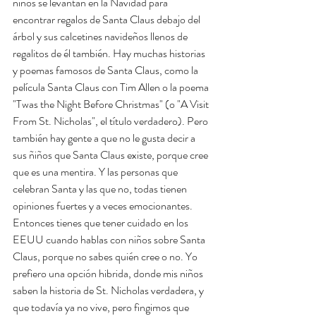
niños se levantan en la Navidad para 
encontrar regalos de Santa Claus debajo del 
árbol y sus calcetines navideños llenos de 
regalitos de él también. Hay muchas historias 
y poemas famosos de Santa Claus, como la 
película Santa Claus con Tim Allen o la poema 
"Twas the Night Before Christmas" (o "A Visit 
From St. Nicholas", el título verdadero). Pero 
también hay gente a que no le gusta decir a 
sus ñiños que Santa Claus existe, porque cree 
que es una mentira. Y las personas que 
celebran Santa y las que no, todas tienen 
opiniones fuertes y a veces emocionantes. 
Entonces tienes que tener cuidado en los 
EEUU cuando hablas con niños sobre Santa 
Claus, porque no sabes quién cree o no. Yo 
prefiero una opción hibrida, donde mis niños 
saben la historia de St. Nicholas verdadera, y 
que todavía ya no vive, pero fingimos que 