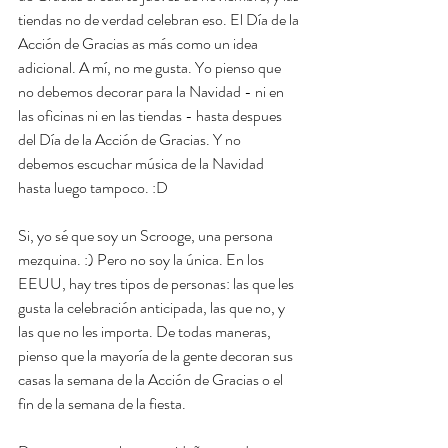
tiendas no de verdad celebran eso. El Día de la 
Acción de Gracias as más como un idea 
adicional. A mí, no me gusta. Yo pienso que 
no debemos decorar para la Navidad - ni en 
las oficinas ni en las tiendas - hasta despues 
del Día de la Acción de Gracias. Y no 
debemos escuchar música de la Navidad 
hasta luego tampoco. :D
Si, yo sé que soy un Scrooge, una persona 
mezquina. :) Pero no soy la única. En los 
EEUU, hay tres tipos de personas: las que les 
gusta la celebración anticipada, las que no, y 
las que no les importa. De todas maneras, 
pienso que la mayoría de la gente decoran sus 
casas la semana de la Acción de Gracias o el 
fin de la semana de la fiesta. 