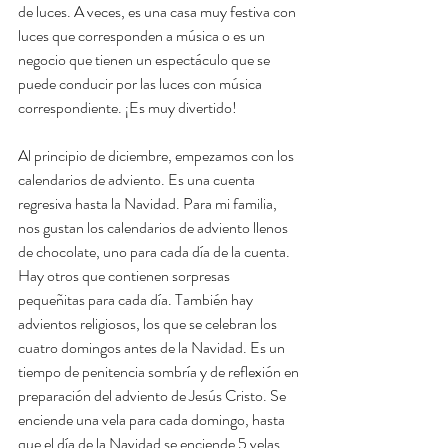
de luces. A veces, es una casa muy festiva con 
luces que corresponden a música o es un 
negocio que tienen un espectáculo que se 
puede conducir por las luces con música 
correspondiente. ¡Es muy divertido! 
Al principio de diciembre, empezamos con los 
calendarios de adviento. Es una cuenta 
regresiva hasta la Navidad. Para mi familia, 
nos gustan los calendarios de adviento llenos 
de chocolate, uno para cada día de la cuenta. 
Hay otros que contienen sorpresas 
pequeñitas para cada día. También hay 
advientos religiosos, los que se celebran los 
cuatro domingos antes de la Navidad. Es un 
tiempo de penitencia sombría y de reflexión en 
preparación del adviento de Jesús Cristo. Se 
enciende una vela para cada domingo, hasta 
que el día de la Navidad se enciende 5 velas. 