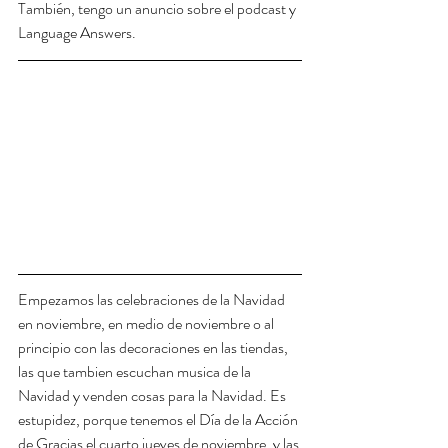
También, tengo un anuncio sobre el podcast y 
Language Answers. 
Empezamos las celebraciones de la Navidad 
en noviembre, en medio de noviembre o al 
principio con las decoraciones en las tiendas, 
las que tambien escuchan musica de la 
Navidad y venden cosas para la Navidad. Es 
estupidez, porque tenemos el Día de la Acción 
de Gracias el cuarto jueves de noviembre, y las 