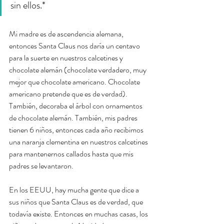
sin ellos.*
Mi madre es de ascendencia alemana, 
entonces Santa Claus nos daría un centavo 
para la suerte en nuestros calcetines y 
chocolate alemán (chocolate verdadero, muy 
mejor que chocolate americano. Chocolate 
americano pretende que es de verdad). 
También, decoraba el árbol con ornamentos 
de chocolate alemán. También, mis padres 
tienen 6 niños, entonces cada año recibimos 
una naranja clementina en nuestros calcetines 
para mantenernos callados hasta que mis 
padres se levantaron. 
En los EEUU, hay mucha gente que dice a 
sus niños que Santa Claus es de verdad, que 
todavía existe. Entonces en muchas casas, los 