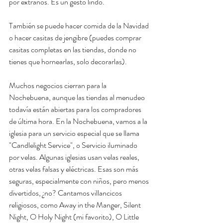
por extraños. Es un gesto lindo. 
También se puede hacer comida de la Navidad 
o hacer casitas de jengibre (puedes comprar 
casitas completas en las tiendas, donde no 
tienes que hornearlas, solo decorarlas). 
Muchos negocios cierran para la 
Nochebuena, aunque las tiendas al menudeo 
todavía están abiertas para los compradores 
de última hora. En la Nochebuena, vamos a la 
iglesia para un servicio especial que se llama 
"Candlelight Service", o Servicio iluminado 
por velas. Algunas iglesias usan velas reales, 
otras velas falsas y eléctricas. Esas son más 
seguras, especialmente con niños, pero menos 
divertidos, ¿no? Cantamos villancicos 
religiosos, como Away in the Manger, Silent 
Night, O Holy Night (mi favorito), O Little 