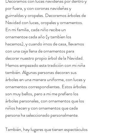
Decoramos con luces navideñas por dentro y 
por fuera, y con coronas navideñas y 
guirnaldas y oropeles. Decoramos árboles de 
Navidad con luces, oropeles y ornamentos. 
En mi familia, cada niño recibe un 
ornamentoe cada año (y tambíen los 
hacemos), y cuando irnos de casa, llevamos 
con una caja llena de ornamentos para 
decorar nuestro propio árbol de la Navidad. 
Hemos empezado esta tradición con mi niña 
también. Algunas personas decoran sus 
árboles en una manera uniforme, con luces y 
ornamentos correspondientes. Estos árboles 
son muy bellos, pero a mi me prefiero los 
árboles personales, con ornamentos que los 
niños hacen y con ornamentos que cada 
persona ha seleccionado personalmente. 
También, hay lugares que tienen espectáculos 