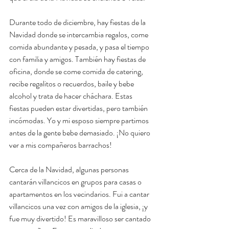
Durante todo de diciembre, hay fiestas de la 
Navidad donde se intercambia regalos, come 
comida abundante y pesada, y pasa el tiempo 
con familia y amigos. También hay fiestas de 
oficina, donde se come comida de catering, 
recibe regalitos o recuerdos, baile y bebe 
alcohol y trata de hacer cháchara. Estas 
fiestas pueden estar divertidas, pero también 
incómodas. Yo y mi esposo siempre partimos 
antes de la gente bebe demasiado. ¡No quiero 
ver a mis compañeros barrachos!
Cerca de la Navidad, algunas personas 
cantarán villancicos en grupos para casas o 
apartamentos en los vecindarios. Fui a cantar 
villancicos una vez con amigos de la iglesia, ¡y 
fue muy divertido! Es maravilloso ser cantado 