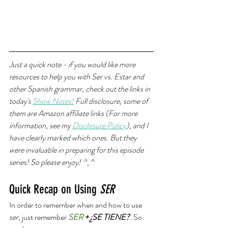
Just a quick note - if you would like more 
resources to help you with Ser vs. Estar and 
other Spanish grammar, check out the links in 
today's 
Show Notes!
 Full disclosure, some of 
them are Amazon affiliate links (For more 
information, see my 
Disclosure Policy
), and I 
have clearly marked which ones. But they 
were invaluable in preparing for this episode 
series! So please enjoy! ^_^
Quick Recap on Using 
SER
In order to remember when and how to use 
ser
, just remember 
SER 
+ ¿SE TIENE?
. 
So 