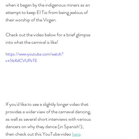
when it began by the indigenous miners as an 
attempt to keep El Tio from being jealous of 
their worship of the Virgen. 
Check out the video below for a brief glimpse 
into what the carnival is like! 
https://www.youtube.com/watch?
v=5bXdCVUPvTE
If you'd like to see a slightly longer video that 
provides a wider view of the carnaval dancing, 
as well as several short interviews with various 
dancers on why they dance (in Spanish!), 
then check out this YouTube video 
here
. 