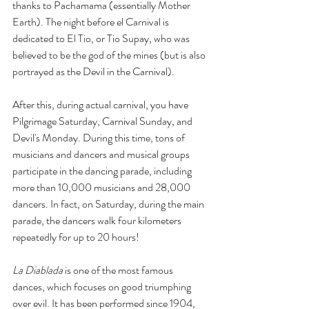
thanks to Pachamama (essentially Mother 
Earth). The night before el Carnival is 
dedicated to El Tio, or Tio Supay, who was 
believed to be the god of the mines (but is also 
portrayed as the Devil in the Carnival). 
After this, during actual carnival, you have 
Pilgrimage Saturday, Carnival Sunday, and 
Devil's Monday. During this time, tons of 
musicians and dancers and musical groups 
participate in the dancing parade, including 
more than 10,000 musicians and 28,000 
dancers. In fact, on Saturday, during the main 
parade, the dancers walk four kilometers 
repeatedly for up to 20 hours! 
La Diablada
 is one of the most famous 
dances, which focuses on good triumphing 
over evil. It has been performed since 1904, 