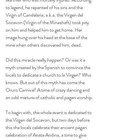
to legend, he repented of his sins and the 
Virgin of Candelaria, a.k.a. the Virgen del 
Socavon (Virgin of the Mineshaft) took pity 
on him and helped him to get home. Her 
image hung over his head at the base of the 
mine when others discovered him, dead. 
Did this miracle really happen? Or was it a 
myth created by the Spanish to convince the 
locals to dedicate a church to la Virgen? Who 
knows. But out of this myth has come the 
Oruro Carnival! A time of crazy dancing and 
an odd mixture of catholic and pagan worship. 
To begin with, the whole event is dedicated to 
the Virgen del Socavon, but two days before 
this the locals celebrate their ancient pagan 
celebration of Anata Andina, a time to give 