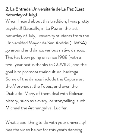
2. La Entrada Universitaria de La Paz (Last 
Saturday of July)
When I heard about this tradition, I was pretty 
psyched! Basically, in La Paz on the last 
Saturday of July, university students from the 
Universidad Mayor de San Andrés (UMSA) 
go around and dance various native dances. 
This has been going on since 1988 (with a 
two-year hiatus thanks to COVID), and the 
goal is to promote their cultural heritage. 
Some of the dances include the Caporales, 
the Morenada, the Tobas, and even the 
Diablado. Many of them deal with Bolivian 
history, such as slavery, or storytelling, such 
Michael the Archangel vs. Lucifer. 
What a cool thing to do with your university! 
See the video below for this year's dancing - 